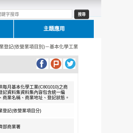
主題應用
業登記(依營業項目別)－基本化學工業
供每月基本化學工業(C801010)之商
登記資料集資料集內容包含統一編
、商業名稱、商業地址、登記狀態。
業登記(依營業項目分)
濟部商業署