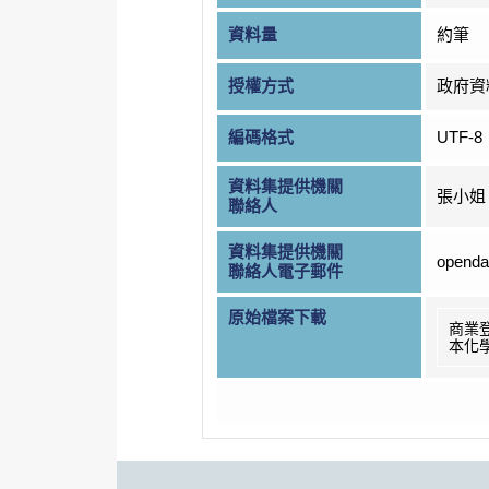
資料量
約筆
授權方式
政府資
編碼格式
UTF-8
資料集提供機關
張小姐
聯絡人
資料集提供機關
openda
聯絡人電子郵件
原始檔案下載
商業
本化