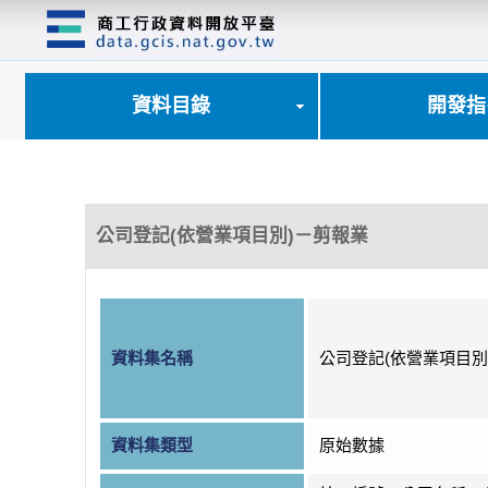
跳
到
主
要
內
資料目錄
開發指
容
區
塊
公司登記(依營業項目別)－剪報業
資料集名稱
公司登記(依營業項目別
資料集類型
原始數據