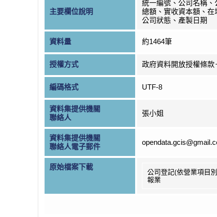
統一編號、公司名稱、
主要欄位說明
總額、實收資本額、在
公司狀態、產製日期
資料量
約1464筆
授權方式
政府資料開放授權條款
編碼格式
UTF-8
資料集提供機關
張小姐
聯絡人
資料集提供機關
opendata.gcis@gmail.
聯絡人電子郵件
原始檔案下載
公司登記(依營業項目別
報業