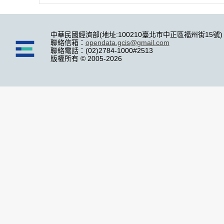
中華民國經濟部(地址:100210臺北市中正區福州街15號)
聯絡信箱：
opendata.gcis@gmail.com
聯絡電話：(02)2784-1000#2513
版權所有 © 2005-2026