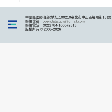
中華民國經濟部(地址:100210臺北市中正區福州街15號)
聯絡信箱：
opendata.gcis@gmail.com
聯絡電話：(02)2784-1000#2513
版權所有 © 2005-2026