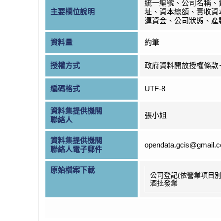
統一編號、公司名稱、
主要欄位說明
址、資本總額、實收資
運資金、公司狀態、產
資料量
約筆
授權方式
政府資料開放授權條款
編碼格式
UTF-8
資料集提供機關
張小姐
聯絡人
資料集提供機關
opendata.gcis@gmail.
聯絡人電子郵件
原始檔案下載
公司登記(依營業項目別
酒批發業