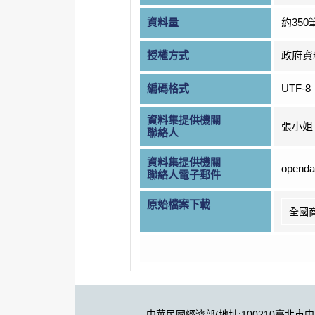
資料量
約350
授權方式
政府資
編碼格式
UTF-8
資料集提供機關
張小姐
聯絡人
資料集提供機關
openda
聯絡人電子郵件
原始檔案下載
全國
中華民國經濟部(地址:100210臺北市