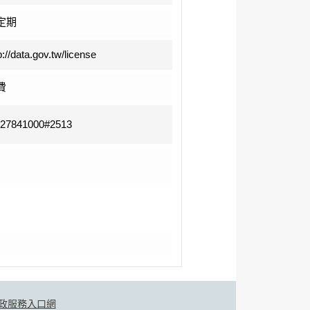
定期
p://data.gov.tw/license
費
-27841000#2513
政服務入口網