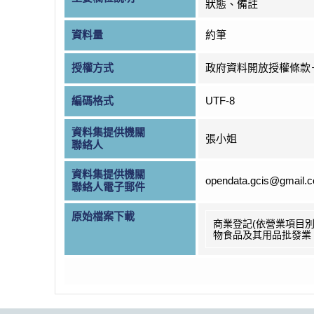
狀態、備註
資料量
約筆
授權方式
政府資料開放授權條款
編碼格式
UTF-8
資料集提供機關
張小姐
聯絡人
資料集提供機關
opendata.gcis@gmail.
聯絡人電子郵件
原始檔案下載
商業登記(依營業項目別
物食品及其用品批發業