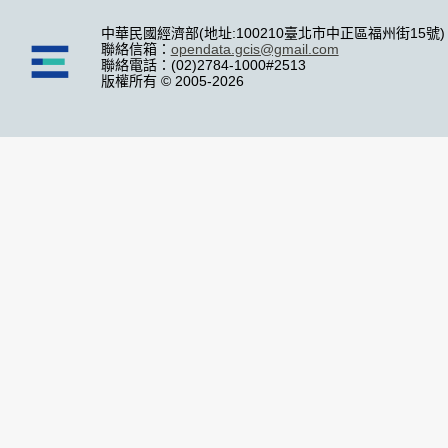
中華民國經濟部(地址:100210臺北市中正區福州街15號)
聯絡信箱：
opendata.gcis@gmail.com
聯絡電話：(02)2784-1000#2513
版權所有 © 2005-2026