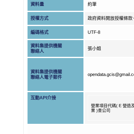
資料量
約筆
授權方式
政府資料開放授權條款
編碼格式
UTF-8
資料集提供機關
張小姐
聯絡人
資料集提供機關
opendata.gcis@gmail.
聯絡人電子郵件
互動API介接
營業項目代碼( E 營造
業 )查公司