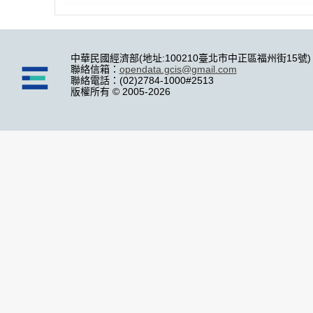
中華民國經濟部(地址:100210臺北市中正區福州街15號)
聯絡信箱：
opendata.gcis@gmail.com
聯絡電話：(02)2784-1000#2513
版權所有 © 2005-2026