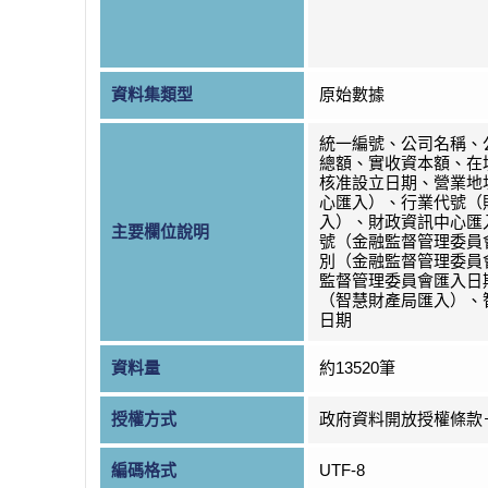
資料集類型
原始數據
統一編號、公司名稱、
總額、實收資本額、在
核准設立日期、營業地
心匯入）、行業代號（
入）、財政資訊中心匯
主要欄位說明
號（金融監督管理委員
別（金融監督管理委員
監督管理委員會匯入日
（智慧財產局匯入）、
日期
資料量
約13520筆
授權方式
政府資料開放授權條款
編碼格式
UTF-8