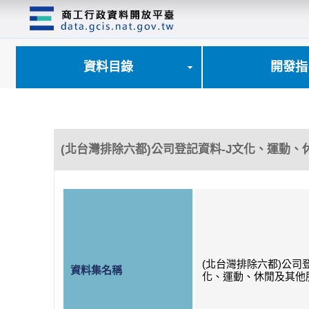
跳
到
主
要
內
資料目錄
開發指
容
區
塊
(北台灣排除六都)公司登記資料-J文化、運動
(北台灣排除六都)公司
資料集名稱
化、運動、休閒及其他