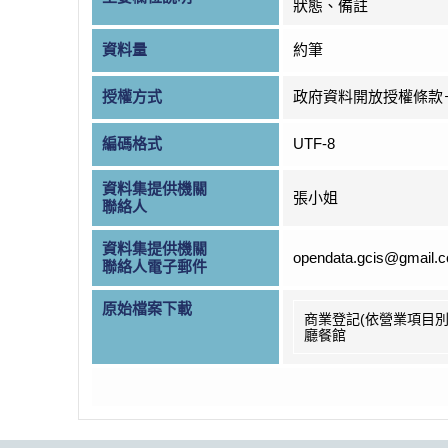
狀態、備註
資料量
約筆
授權方式
政府資料開放授權條款
編碼格式
UTF-8
資料集提供機關
張小姐
聯絡人
資料集提供機關
opendata.gcis@gmail.
聯絡人電子郵件
原始檔案下載
商業登記(依營業項目別
廳餐館