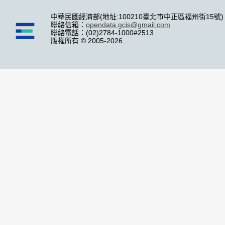
中華民國經濟部(地址:100210臺北市中正區福州街15號)
聯絡信箱：
opendata.gcis@gmail.com
聯絡電話：(02)2784-1000#2513
版權所有 © 2005-2026