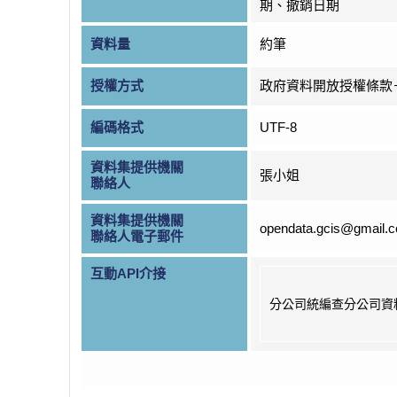
期、撤銷日期
資料量
約筆
授權方式
政府資料開放授權條款
編碼格式
UTF-8
資料集提供機關
張小姐
聯絡人
資料集提供機關
opendata.gcis@gmail.
聯絡人電子郵件
互動API介接
分公司統編查分公司資