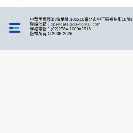
中華民國經濟部(地址:100210臺北市中正區福州街15號)
聯絡信箱：
opendata.gcis@gmail.com
聯絡電話：(02)2784-1000#2513
版權所有 © 2005-2026