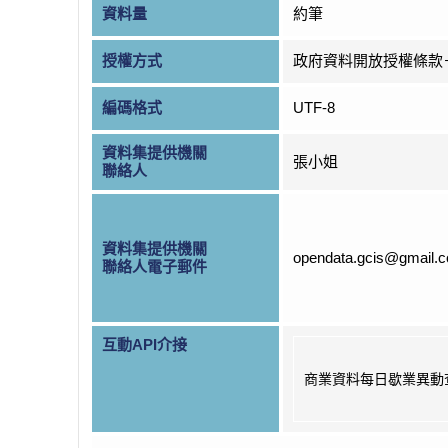
資料量
約筆
授權方式
政府資料開放授權條款
編碼格式
UTF-8
資料集提供機關
張小姐
聯絡人
資料集提供機關
opendata.gcis@gmail.
聯絡人電子郵件
互動API介接
商業資料每日歇業異動