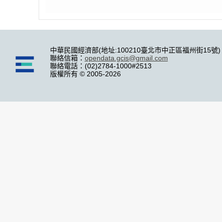
中華民國經濟部(地址:100210臺北市中正區福州街15號)
聯絡信箱：
opendata.gcis@gmail.com
聯絡電話：(02)2784-1000#2513
版權所有 © 2005-2026