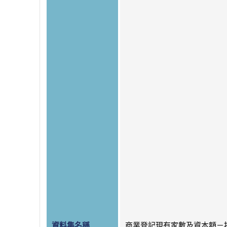
資料集名稱
商業登記現有家數及資本額－