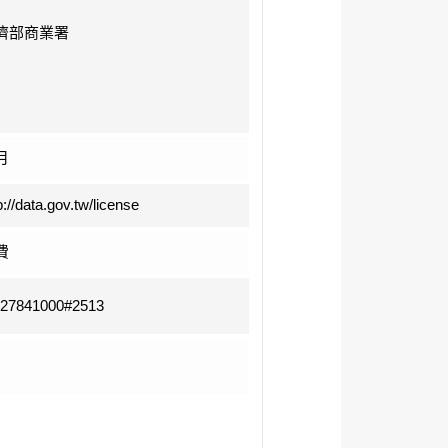
濟部商業署
月
p://data.gov.tw/license
費
-27841000#2513