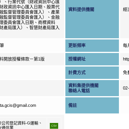
）、行業代號（財政資訊中心匯
財政資訊中心匯入日期、股票代
資料提供機關
經
融監督管理委員會匯入）、產業
融監督管理委員會匯入）、金融
理委員會匯入日期、商標資料
財產局匯入）、智慧財產局匯入
0筆
更新頻率
每
料開放授權條款－第1版
授權網址
htt
計費方式
免
資料集提供機關
02
聯絡人電話
ta.gcis@gmail.com
備註
市公司登記資料-G運輸、
CSV
及通信業