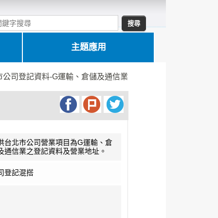
主題應用
市公司登記資料-G運輸、倉儲及通信業
供台北市公司營業項目為G運輸、倉
及通信業之登記資料及營業地址。
司登記混搭