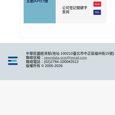
互動API介接
Json
公司登記關鍵字
查詢
XML
中華民國經濟部(地址:100210臺北市中正區福州街15號)
聯絡信箱：
opendata.gcis@gmail.com
聯絡電話：(02)2784-1000#2513
版權所有 © 2005-2026