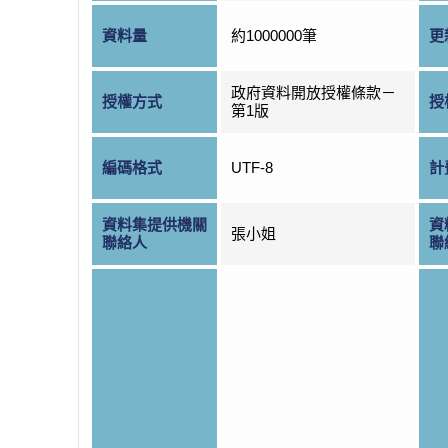
資料量
約1000000筆
更
政府資料開放授權條款－
授權方式
授
第1版
編碼格式
UTF-8
計
資料集提供機關
資
張小姐
聯絡人
聯