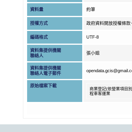
資料量
約筆
授權方式
政府資料開放授權條款
編碼格式
UTF-8
資料集提供機關
張小姐
聯絡人
資料集提供機關
opendata.gcis@gmail.
聯絡人電子郵件
原始檔案下載
商業登記(依營業項目別
程車客運業