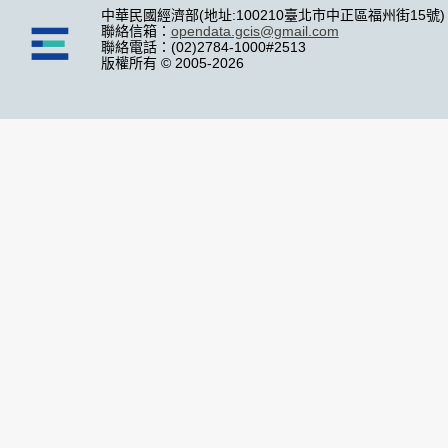
中華民國經濟部(地址:100210臺北市中正區福州街15號)
聯絡信箱：
opendata.gcis@gmail.com
聯絡電話：(02)2784-1000#2513
版權所有 © 2005-2026