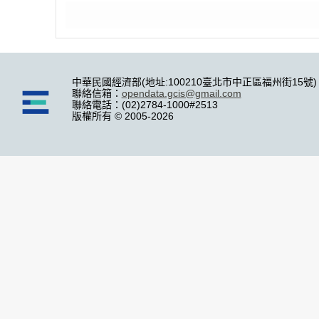
中華民國經濟部(地址:100210臺北市中正區福州街15號)
聯絡信箱：
opendata.gcis@gmail.com
聯絡電話：(02)2784-1000#2513
版權所有 © 2005-2026