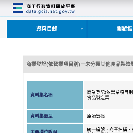
跳
到
主
要
內
資料目錄
開發指
容
區
塊
商業登記(依營業項目別)－未分類其他食品製造
商業登記(依營業項目別
資料集名稱
食品製造業
資料集類型
原始數據
統一編號、商業名稱、
主要欄位說明