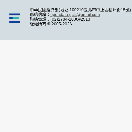
中華民國經濟部(地址:100210臺北市中正區福州街15號)
聯絡信箱：
opendata.gcis@gmail.com
聯絡電話：(02)2784-1000#2513
版權所有 © 2005-2026