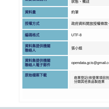
狀態、備註
資料量
約筆
授權方式
政府資料開放授權條款
編碼格式
UTF-8
資料集提供機關
張小姐
聯絡人
資料集提供機關
opendata.gcis@gmail.
聯絡人電子郵件
原始檔案下載
商業登記(依營業項目別
分類其他食品製造業