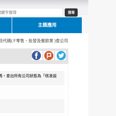
主題應用
目代碼( F零售、批發及餐飲業 )查公司
代碼，查出所有公司狀態為「核准設