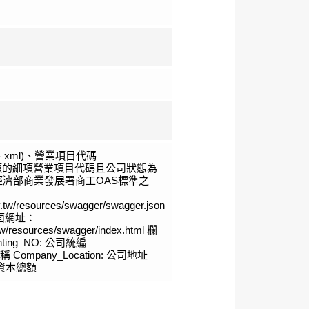
、xml)、營業項目代碼
開頭的細項營業項目代碼且公司狀態為
經濟部商業發展署商工OAS標準之
ov.tw/resources/swagger/swagger.json
頁面網址：
v.tw/resources/swagger/index.html 欄
nting_NO: 公司統編
稱 Company_Location: 公司地址
t: 資本總額