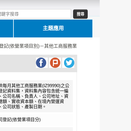
主題應用
登記(依營業項目別)－其他工商服務業
供每月其他工商服務業(IZ99990)之公
登記資料集，資料集內容包含統一編
、公司名稱、負責人、公司地址、資
總額、實收資本額、在境內營運資
、公司狀態、產製日期。
司登記(依營業項目分)