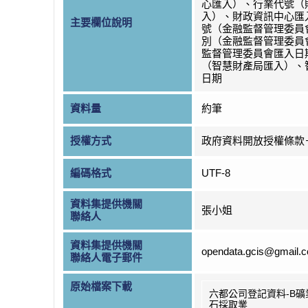
心匯入）、行業代號（
入）、財政資訊中心匯
主要欄位說明
號（金融監督管理委員
別（金融監督管理委員
監督管理委員會匯入日
（智慧財產局匯入）、
日期
資料量
約筆
授權方式
政府資料開放授權條款
編碼格式
UTF-8
資料集提供機關
張小姐
聯絡人
資料集提供機關
opendata.gcis@gmail.
聯絡人電子郵件
原始檔案下載
六都公司登記資料-B礦
石採取業