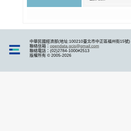
中華民國經濟部(地址:100210臺北市中正區福州街15號)
聯絡信箱：
opendata.gcis@gmail.com
聯絡電話：(02)2784-1000#2513
版權所有 © 2005-2026