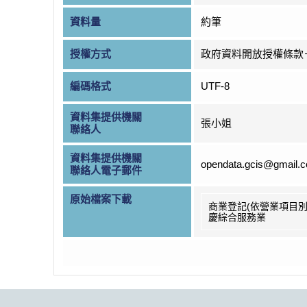
資料量
約筆
授權方式
政府資料開放授權條款
編碼格式
UTF-8
資料集提供機關
張小姐
聯絡人
資料集提供機關
opendata.gcis@gmail.
聯絡人電子郵件
原始檔案下載
商業登記(依營業項目別
慶綜合服務業