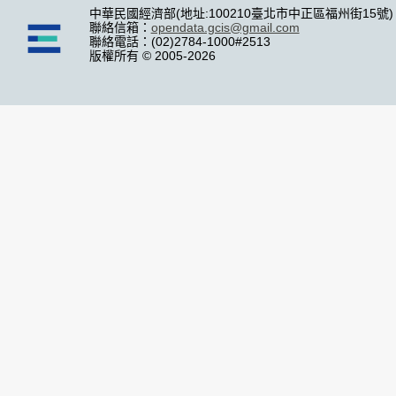
中華民國經濟部(地址:100210臺北市中正區福州街15號)
聯絡信箱：
opendata.gcis@gmail.com
聯絡電話：(02)2784-1000#2513
版權所有 © 2005-2026