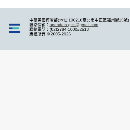
中華民國經濟部(地址:100210臺北市中正區福州街15號)
聯絡信箱：
opendata.gcis@gmail.com
聯絡電話：(02)2784-1000#2513
版權所有 © 2005-2026