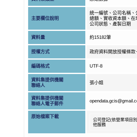
統一編號、公司名稱、
主要欄位說明
總額、實收資本額、在
公司狀態、產製日期
資料量
約15182筆
授權方式
政府資料開放授權條款
編碼格式
UTF-8
資料集提供機關
張小姐
聯絡人
資料集提供機關
opendata.gcis@gmail.
聯絡人電子郵件
原始檔案下載
公司登記(依營業項目別
他服務