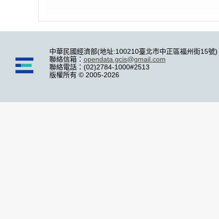
中華民國經濟部(地址:100210臺北市中正區福州街15號)
聯絡信箱：
opendata.gcis@gmail.com
聯絡電話：(02)2784-1000#2513
版權所有 © 2005-2026