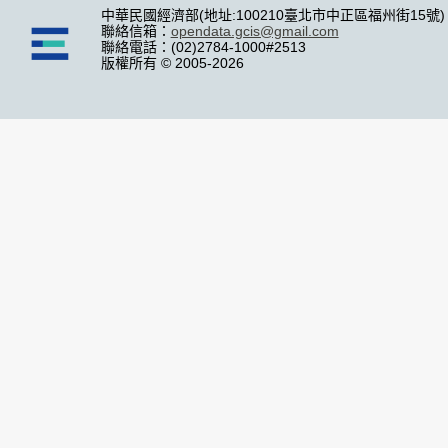
中華民國經濟部(地址:100210臺北市中正區福州街15號)
聯絡信箱：
opendata.gcis@gmail.com
聯絡電話：(02)2784-1000#2513
版權所有 © 2005-2026