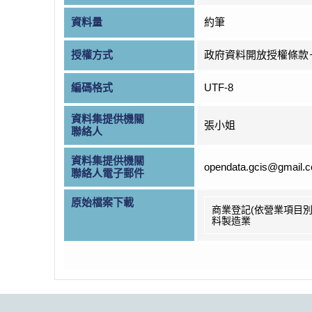
資料量
約筆
授權方式
政府資料開放授權條款
編碼格式
UTF-8
資料集提供機關
張小姐
聯絡人
資料集提供機關
opendata.gcis@gmail.
聯絡人電子郵件
原始檔案下載
商業登記(依營業項目別
料製造業