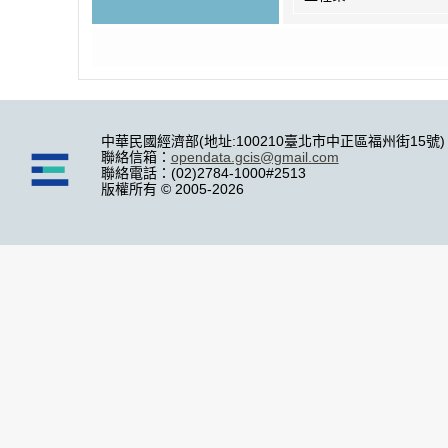
中華民國經濟部(地址:100210臺北市中正區福州街15號)
聯絡信箱：
opendata.gcis@gmail.com
聯絡電話：(02)2784-1000#2513
版權所有 © 2005-2026