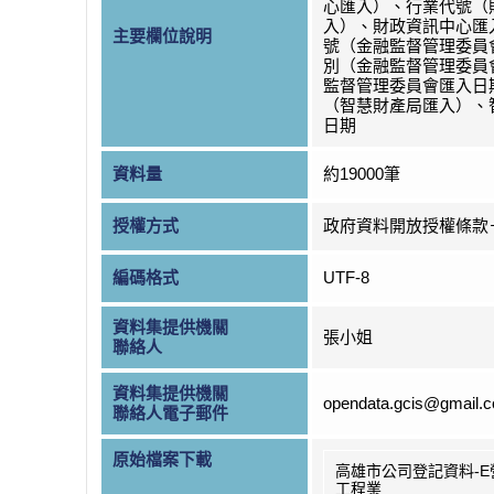
心匯入）、行業代號（
入）、財政資訊中心匯
主要欄位說明
號（金融監督管理委員
別（金融監督管理委員
監督管理委員會匯入日
（智慧財產局匯入）、
日期
資料量
約19000筆
授權方式
政府資料開放授權條款
編碼格式
UTF-8
資料集提供機關
張小姐
聯絡人
資料集提供機關
opendata.gcis@gmail.
聯絡人電子郵件
原始檔案下載
高雄市公司登記資料-E
工程業