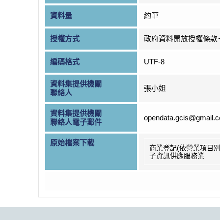
資料量
約筆
授權方式
政府資料開放授權條款
編碼格式
UTF-8
資料集提供機關
張小姐
聯絡人
資料集提供機關
opendata.gcis@gmail.
聯絡人電子郵件
原始檔案下載
商業登記(依營業項目別
子資訊供應服務業