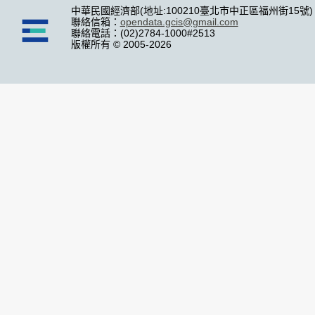
中華民國經濟部(地址:100210臺北市中正區福州街15號)
聯絡信箱：
opendata.gcis@gmail.com
聯絡電話：(02)2784-1000#2513
版權所有 © 2005-2026