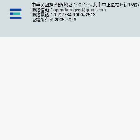
中華民國經濟部(地址:100210臺北市中正區福州街15號)
聯絡信箱：
opendata.gcis@gmail.com
聯絡電話：(02)2784-1000#2513
版權所有 © 2005-2026