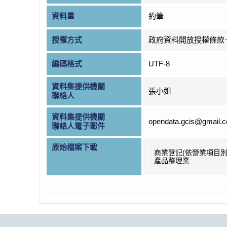
資料量
約筆
授權方式
政府資料開放授權條款
編碼格式
UTF-8
資料集提供機關
張小姐
聯絡人
資料集提供機關
opendata.gcis@gmail.
聯絡人電子郵件
原始檔案下載
商業登記(依營業項目別
產品整理業