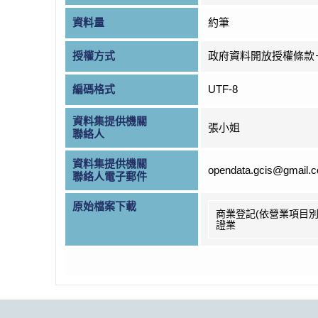
資料量
約筆
授權方式
政府資料開放授權條款
編碼格式
UTF-8
資料集提供機關
張小姐
聯絡人
資料集提供機關
opendata.gcis@gmail.
聯絡人電子郵件
原始檔案下載
商業登記(依營業項目別
證業