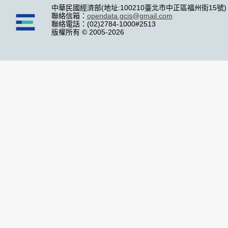
中華民國經濟部(地址:100210臺北市中正區福州街15號)
聯絡信箱：
opendata.gcis@gmail.com
聯絡電話：(02)2784-1000#2513
版權所有 © 2005-2026