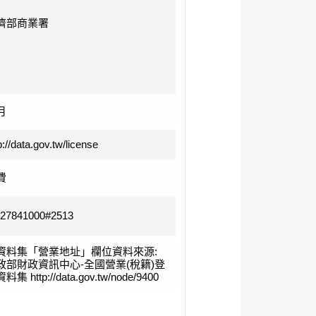
濟部商業署
月
p://data.gov.tw/license
費
-27841000#2513
資料集「營業地址」欄位資料來源:
政部財政資訊中心-全國營業(稅籍)登
料集 http://data.gov.tw/node/9400