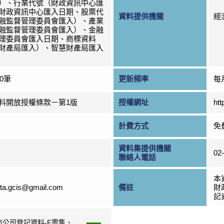
）、行業代號（財政資訊中心匯
財政資訊中心匯入日期、股票代
資料提供機關
經
融監督管理委員會匯入）、產業
融監督管理委員會匯入）、金融
理委員會匯入日期、商標資料
財產局匯入）、智慧財產局匯入
00筆
更新頻率
每
料開放授權條款－第1版
授權網址
htt
計費方式
免
資料集提供機關
02
聯絡人電話
本
ta.gcis@gmail.com
備註
財
記資
市公司登記資料-F零售、