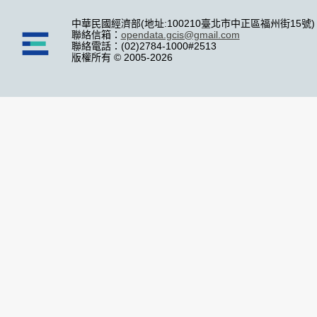
中華民國經濟部(地址:100210臺北市中正區福州街15號)
聯絡信箱：
opendata.gcis@gmail.com
聯絡電話：(02)2784-1000#2513
版權所有 © 2005-2026