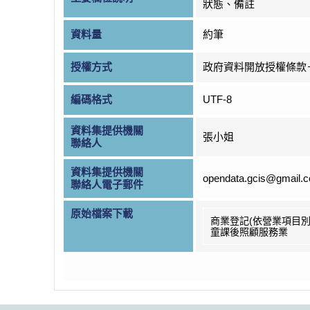
狀態、備註
資料量
約筆
授權方式
政府資料開放授權條款
編碼格式
UTF-8
資料集提供機關
張小姐
聯絡人
資料集提供機關
opendata.gcis@gmail.
聯絡人電子郵件
原始檔案下載
商業登記(依營業項目別
童課後照顧服務業