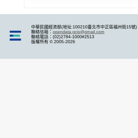
中華民國經濟部(地址:100210臺北市中正區福州街15號)
聯絡信箱：
opendata.gcis@gmail.com
聯絡電話：(02)2784-1000#2513
版權所有 © 2005-2026