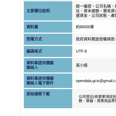
統一編號、公司名稱、
主要欄位說明
址、資本總額、實收資
運資金、公司狀態、產
資料量
約80000筆
授權方式
政府資料開放授權條款
編碼格式
UTF-8
資料集提供機關
張小姐
聯絡人
資料集提供機關
opendata.gcis@gmail.
聯絡人電子郵件
原始檔案下載
公司登記(依營業項目別
教、樂器、育樂用品零