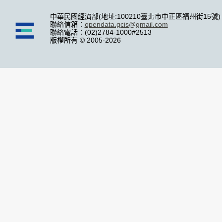
中華民國經濟部(地址:100210臺北市中正區福州街15號)
聯絡信箱：
opendata.gcis@gmail.com
聯絡電話：(02)2784-1000#2513
版權所有 © 2005-2026