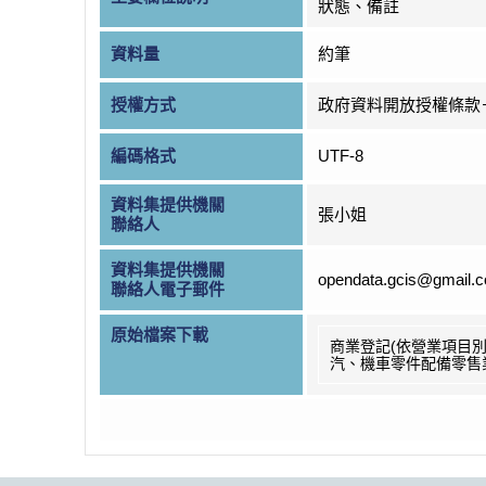
狀態、備註
資料量
約筆
授權方式
政府資料開放授權條款
編碼格式
UTF-8
資料集提供機關
張小姐
聯絡人
資料集提供機關
opendata.gcis@gmail.
聯絡人電子郵件
原始檔案下載
商業登記(依營業項目別
汽、機車零件配備零售