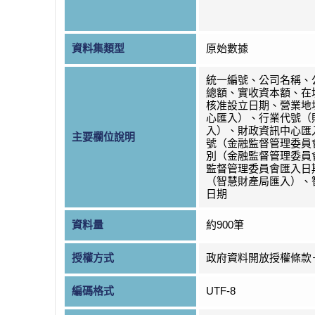
資料集類型
原始數據
統一編號、公司名稱、
總額、實收資本額、在
核准設立日期、營業地
心匯入）、行業代號（
入）、財政資訊中心匯
主要欄位說明
號（金融監督管理委員
別（金融監督管理委員
監督管理委員會匯入日
（智慧財產局匯入）、
日期
資料量
約900筆
授權方式
政府資料開放授權條款
編碼格式
UTF-8