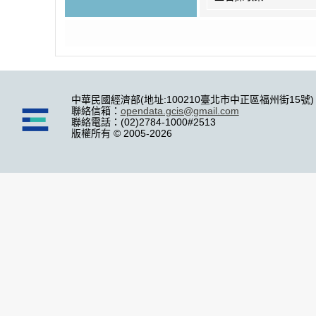
中華民國經濟部(地址:100210臺北市中正區福州街15號)
聯絡信箱：
opendata.gcis@gmail.com
聯絡電話：(02)2784-1000#2513
版權所有 © 2005-2026