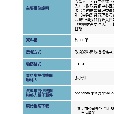
心匯入）、行業代號（
入）、財政資訊中心匯
主要欄位說明
號（金融監督管理委員
別（金融監督管理委員
監督管理委員會匯入日
（智慧財產局匯入）、
日期
資料量
約500筆
授權方式
政府資料開放授權條款
編碼格式
UTF-8
資料集提供機關
張小姐
聯絡人
資料集提供機關
opendata.gcis@gmail.
聯絡人電子郵件
原始檔案下載
新北市公司登記資料-B
土石採取業