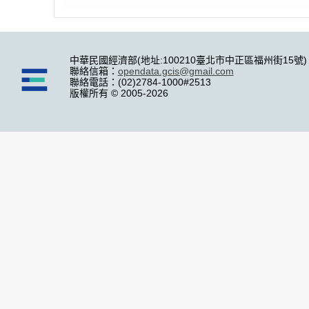
中華民國經濟部(地址:100210臺北市中正區福州街15號)
聯絡信箱：
opendata.gcis@gmail.com
聯絡電話：(02)2784-1000#2513
版權所有 © 2005-2026