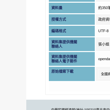
資料量
約350
授權方式
政府資
編碼格式
UTF-8
資料集提供機關
張小姐
聯絡人
資料集提供機關
openda
聯絡人電子郵件
原始檔案下載
全國
中華民國經濟部(地址:100210臺北市