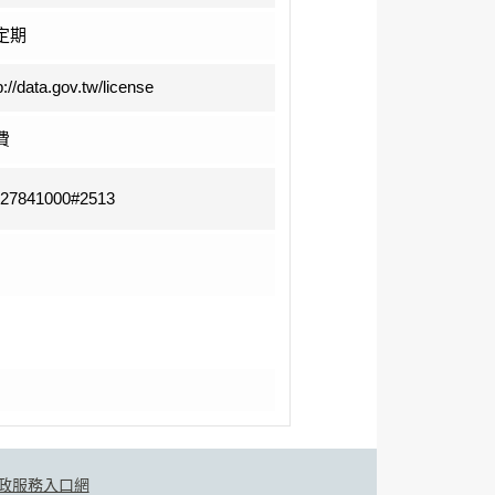
定期
p://data.gov.tw/license
費
-27841000#2513
政服務入口網