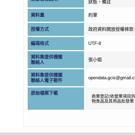
狀態、備註
資料量
約筆
授權方式
政府資料開放授權條款
編碼格式
UTF-8
資料集提供機關
張小姐
聯絡人
資料集提供機關
opendata.gcis@gmail.
聯絡人電子郵件
原始檔案下載
商業登記(依營業項目別
物食品及其用品批發業