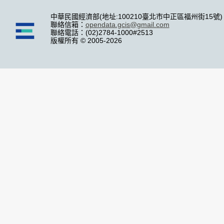
中華民國經濟部(地址:100210臺北市中正區福州街15號)
聯絡信箱：
opendata.gcis@gmail.com
聯絡電話：(02)2784-1000#2513
版權所有 © 2005-2026