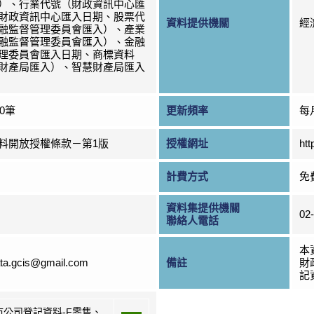
）、行業代號（財政資訊中心匯
財政資訊中心匯入日期、股票代
資料提供機關
經
融監督管理委員會匯入）、產業
融監督管理委員會匯入）、金融
理委員會匯入日期、商標資料
財產局匯入）、智慧財產局匯入
00筆
更新頻率
每
料開放授權條款－第1版
授權網址
htt
計費方式
免
資料集提供機關
02
聯絡人電話
本
ta.gcis@gmail.com
備註
財
記資
市公司登記資料-F零售、