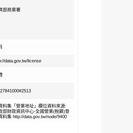
濟部商業署
月
p://data.gov.tw/license
費
-27841000#2513
資料集「營業地址」欄位資料來源:
政部財政資訊中心-全國營業(稅籍)登
料集 http://data.gov.tw/node/9400