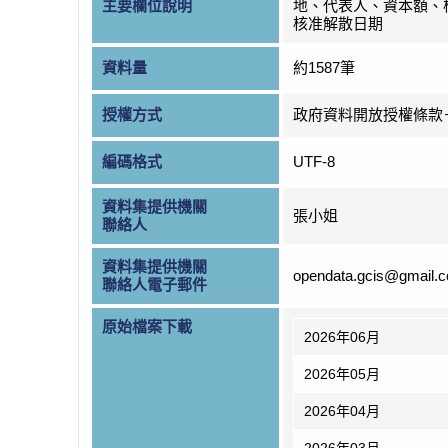
主要欄位說明
地、代表人、資本額、
核准解散日期
資料量
約1587筆
授權方式
政府資料開放授權條款
編碼格式
UTF-8
資料集提供機關
張小姐
聯絡人
資料集提供機關
opendata.gcis@gmail.
聯絡人電子郵件
原始檔案下載
2026年06月
2026年05月
2026年04月
2026年03月