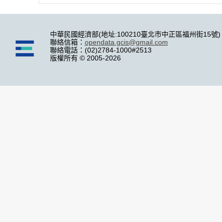
中華民國經濟部(地址:100210臺北市中正區福州街15號)
聯絡信箱：
opendata.gcis@gmail.com
聯絡電話：(02)2784-1000#2513
版權所有 © 2005-2026