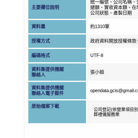
統一編號、公司名稱、
主要欄位說明
總額、實收資本額、在
公司狀態、產製日期
資料量
約1310筆
授權方式
政府資料開放授權條款
編碼格式
UTF-8
資料集提供機關
張小姐
聯絡人
資料集提供機關
opendata.gcis@gmail.
聯絡人電子郵件
原始檔案下載
公司登記(依營業項目別
葬禮儀服務業