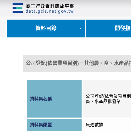
跳
到
主
要
內
資料目錄
開發指
容
區
塊
公司登記(依營業項目別)－其他農、畜、水產品
公司登記(依營業項目別
資料集名稱
畜、水產品批發業
資料集類型
原始數據