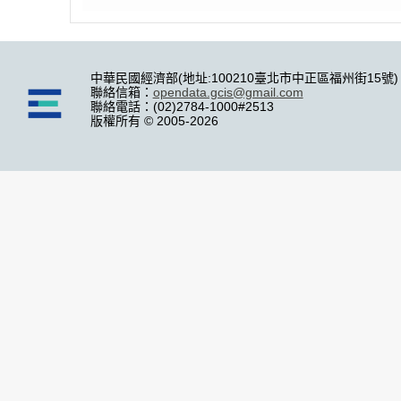
中華民國經濟部(地址:100210臺北市中正區福州街15號)
聯絡信箱：
opendata.gcis@gmail.com
聯絡電話：(02)2784-1000#2513
版權所有 © 2005-2026