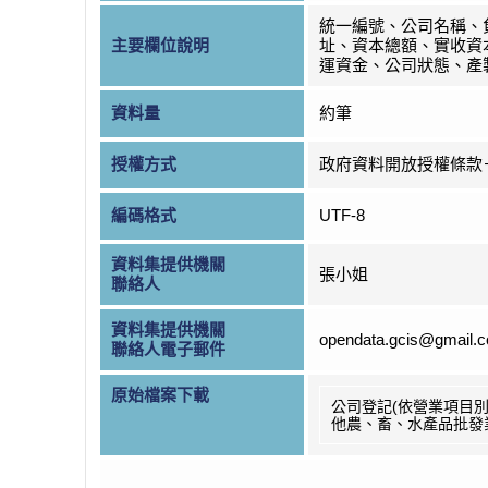
統一編號、公司名稱、
主要欄位說明
址、資本總額、實收資
運資金、公司狀態、產
資料量
約筆
授權方式
政府資料開放授權條款
編碼格式
UTF-8
資料集提供機關
張小姐
聯絡人
資料集提供機關
opendata.gcis@gmail.
聯絡人電子郵件
原始檔案下載
公司登記(依營業項目別
他農、畜、水產品批發