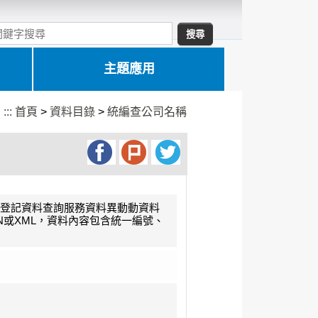
主題應用
:::
首頁
>
資料目錄
>
統編查公司名稱
登記資料查詢服務資料異動動資料
ON或XML，資料內容包含統一編號、