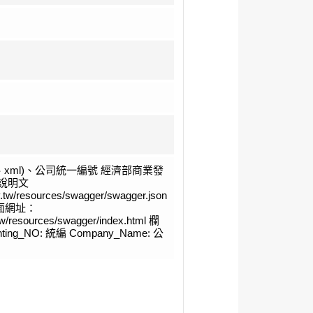
n、xml)、公司統一編號 經濟部商業發
I說明文
ov.tw/resources/swagger/swagger.json
頁面網址：
v.tw/resources/swagger/index.html 欄
ting_NO: 統編 Company_Name: 公