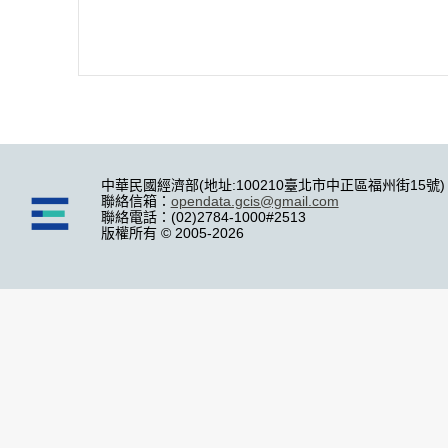
中華民國經濟部(地址:100210臺北市中正區福州街15號)
聯絡信箱：
opendata.gcis@gmail.com
聯絡電話：(02)2784-1000#2513
版權所有 © 2005-2026