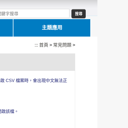
主題應用
:::
首頁
>
常見問題
>
軟體開啟 CSV 檔案時，會出現中文無法正
 開啟該檔。