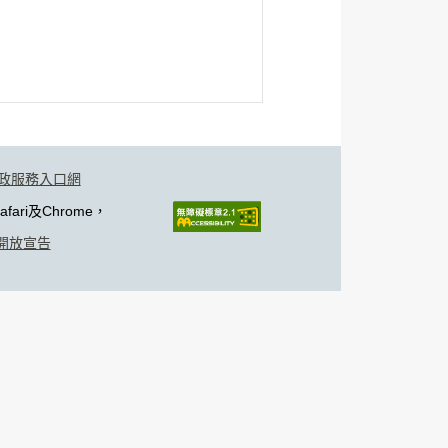
政服務入口網
fari及Chrome，
開放宣告