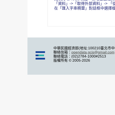
「資料」->「取得外部資料」-> 「
在「匯入字串精靈」對話框中選擇檔案原始格
中華民國經濟部(地址:100210臺北市
聯絡信箱：
opendata.gcis@gmail.com
聯絡電話：(02)2784-1000#2513
版權所有 © 2005-2026