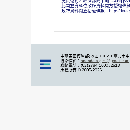
提供機關／經濟部商業司 [2016] [公司
此開放資料依政府資料開放授權條款 (Op
政府資料開放授權條款：http://data.gov.
中華民國經濟部(地址:100210臺北市
聯絡信箱：
opendata.gcis@gmail.com
聯絡電話：(02)2784-1000#2513
版權所有 © 2005-2026