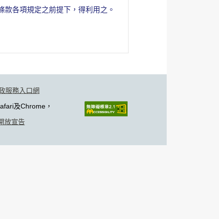
於遵守本條款各項規定之前提下，得利用之。
政服務入口網
fari及Chrome，
開放宣告