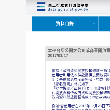
跳
到
主
要
內
資料目錄
容
區
塊
本平台所公開之公司或商業開放資
2017/01/17
依據「政府資料開放授權條款－第1
使用者利用依本條款提供之開放資
明；未盡顯名標示義務者，視為自
「顯名聲明」格式如下:
「提供機關／單位 [年份] [開放資
此開放資料依政府資料開放授權條款 (Op
政府資料開放授權條款：http://data.gov.
例如:若使用者在2016年12月23