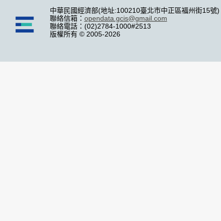
中華民國經濟部(地址:100210臺北市中正區福州街15號)
聯絡信箱：
opendata.gcis@gmail.com
聯絡電話：(02)2784-1000#2513
版權所有 © 2005-2026