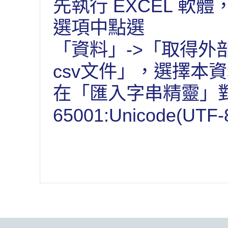
先執行 EXCEL 
選項中點選
「資料」->「取得外部
csv文件」，選擇本
在「匯入字串精靈」
65001:Unicode(UT