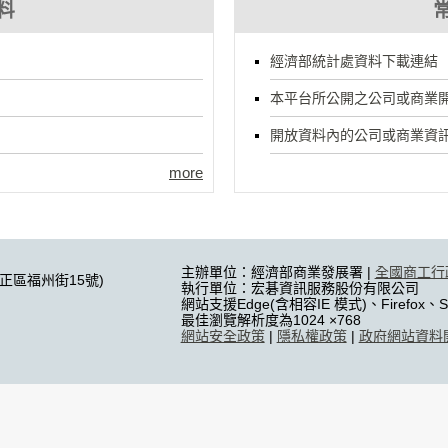
料
經濟部統計處資料下載連結
本平台所公開之公司或商業開
開放資料內的公司或商業資訊
more
主辦單位：經濟部商業發展署 |
全國商工行
中正區福州街15號)
執行單位：宏碁資訊服務股份有限公司
網站支援Edge(含相容IE 模式)、Firefox、Sa
最佳瀏覽解析度為1024 ×768
網站安全政策
|
隱私權政策
|
政府網站資料