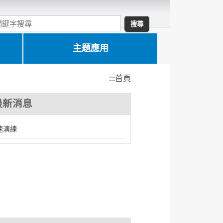
主題應用
:::
首頁
最新消息
降速演練