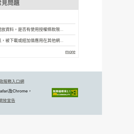
常見問題
放資料，是否有使用授權條款限...
，被下載或經加值應用在其他網...
more
政服務入口網
fari及Chrome，
開放宣告